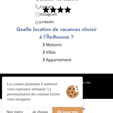
Contact
Instagram
LinkedIn
Quelle location de vacances choisir
à l'Île-Rousse ?
Maisons
Villas
Appartement
Gestion des cookies
Mentions légales
Plan de site
Les cookies permettent d’améliorer
votre expérience utilisateur. La
©2026 Juliana Web créateur
personnalisation des contenus facilite
votre navigation.
RÉSERVER
Non merci
Je choisis
Ok pour moi